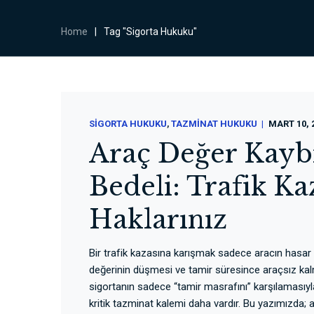
Home
|
Tag "Sigorta Hukuku"
SIGORTA HUKUKU
TAZMINAT HUKUKU
MART 10, 
Araç Değer Kayb
Bedeli: Trafik Ka
Haklarınız
Bir trafik kazasına karışmak sadece aracın hasar
değerinin düşmesi ve tamir süresince araçsız kalma
sigortanın sadece “tamir masrafını” karşılamasıyla
kritik tazminat kalemi daha vardır. Bu yazımızda; 