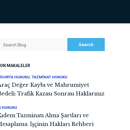
Search
Search Blog
ON MAKALELER
,
IGORTA HUKUKU
TAZMINAT HUKUKU
Araç Değer Kaybı ve Mahrumiyet
Bedeli: Trafik Kazası Sonrası Haklarınız
Ş HUKUKU
Kıdem Tazminatı Alma Şartları ve
Hesaplama: İşçinin Hakları Rehberi