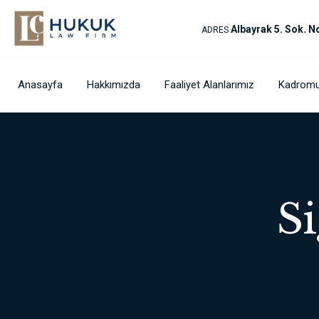
Albayrak 5. Sok. 
ADRES
Anasayfa
Hakkımızda
Faaliyet Alanlarımız
Kadrom
S