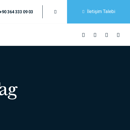
İletişim Talebi
+90 364 333 09 03
ag