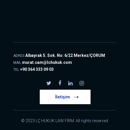
Albayrak 5. Sok. No: 6/22 Merkez/ÇORUM
ADRES
murat.cam@lchukuk.com
MAIL
+90 364 333 09 03
TEL
İletişim
© 2023 LÇ HUKUK LAW FIRM. All rights reserved.