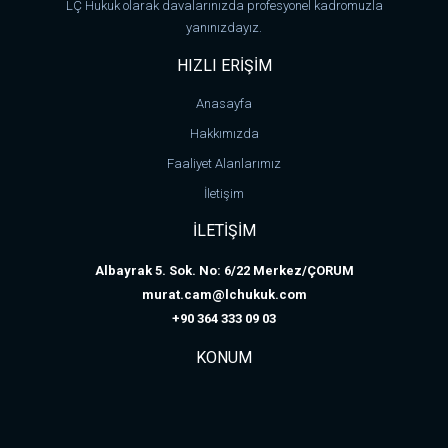
LÇ Hukuk olarak davalarınızda profesyonel kadromuzla
yanınızdayız.
HIZLI ERİŞİM
Anasayfa
Hakkımızda
Faaliyet Alanlarımız
İletişim
İLETİŞİM
Albayrak 5. Sok. No: 6/22 Merkez/ÇORUM
murat.cam@lchukuk.com
+90 364 333 09 03
KONUM