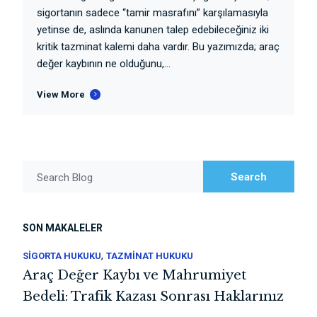
sigortanın sadece “tamir masrafını” karşılamasıyla
yetinse de, aslında kanunen talep edebileceğiniz iki
kritik tazminat kalemi daha vardır. Bu yazımızda; araç
değer kaybının ne olduğunu,...
View More
Search
Search Blog
SON MAKALELER
,
SIGORTA HUKUKU
TAZMINAT HUKUKU
Araç Değer Kaybı ve Mahrumiyet
Bedeli: Trafik Kazası Sonrası Haklarınız