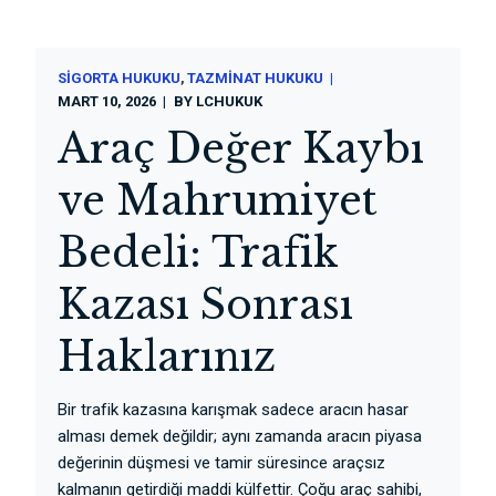
SIGORTA HUKUKU
TAZMINAT HUKUKU
MART 10, 2026
BY
LCHUKUK
Araç Değer Kaybı
ve Mahrumiyet
Bedeli: Trafik
Kazası Sonrası
Haklarınız
Bir trafik kazasına karışmak sadece aracın hasar
alması demek değildir; aynı zamanda aracın piyasa
değerinin düşmesi ve tamir süresince araçsız
kalmanın getirdiği maddi külfettir. Çoğu araç sahibi,