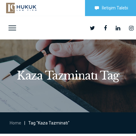
İletişim Talebi
Kaza Tazminatı Tag
Home
|
Tag "Kaza Tazminatı"