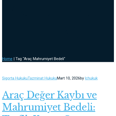
Mahrumiyet
Bedeli Tag
Home
|
Tag "Araç Mahrumiyet Bedeli"
Sigorta Hukuku
Tazminat Hukuku
Mart 10, 2026
by
lchukuk
Araç Değer Kaybı ve
Mahrumiyet Bedeli: