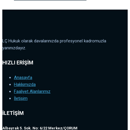
LÇ Hukuk olarak davalarınızda profesyonel kadromuzla
yanınızdayız.
HIZLI ERİŞİM
Anasayfa
Hakkımızda
Faaliyet Alanlarımız
İletişim
İLETİŞİM
Albayrak 5. Sok. No: 6/22 Merkez/ÇORUM