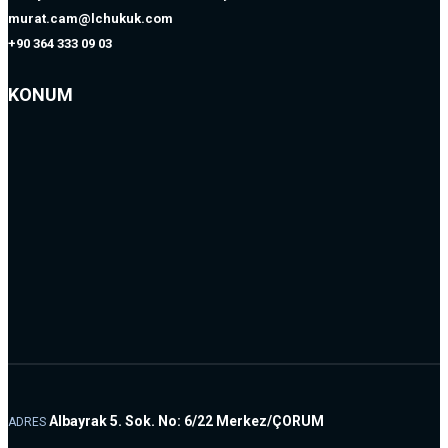
murat.cam@lchukuk.com
+90 364 333 09 03
KONUM
Albayrak 5. Sok. No: 6/22 Merkez/ÇORUM
ADRES