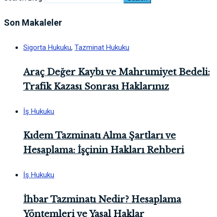
Son Makaleler
Sigorta Hukuku
,
Tazminat Hukuku
Araç Değer Kaybı ve Mahrumiyet Bedeli:
Trafik Kazası Sonrası Haklarınız
İş Hukuku
Kıdem Tazminatı Alma Şartları ve
Hesaplama: İşçinin Hakları Rehberi
İş Hukuku
İhbar Tazminatı Nedir? Hesaplama
Yöntemleri ve Yasal Haklar